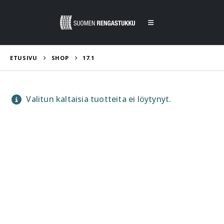
ETUSIVU
SHOP
17.1
Valitun kaltaisia tuotteita ei löytynyt.