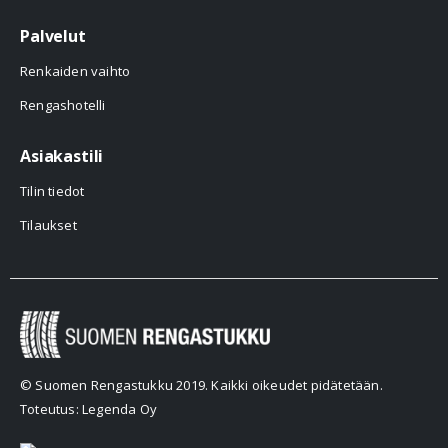
Palvelut
Renkaiden vaihto
Rengashotelli
Asiakastili
Tilin tiedot
Tilaukset
© Suomen Rengastukku 2019. Kaikki oikeudet pidätetään.
Toteutus: Legenda Oy