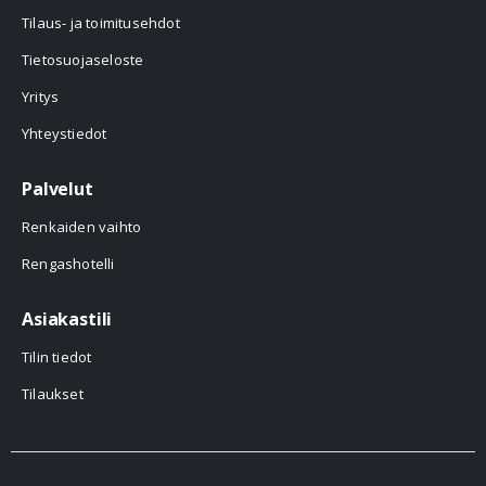
Tilaus- ja toimitusehdot
Tietosuojaseloste
Yritys
Yhteystiedot
Palvelut
Renkaiden vaihto
Rengashotelli
Asiakastili
Tilin tiedot
Tilaukset