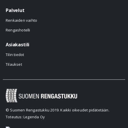
Palvelut
Renkaiden vaihto
Rengashotelli
Asiakastili
Tilin tiedot
Tilaukset
© Suomen Rengastukku 2019. Kaikki oikeudet pidätetään.
Toteutus: Legenda Oy