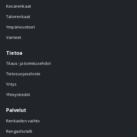
Kesärenkaat
Talvirenkaat
Ympärivuotiset
Vanteet
Tietoa
Tilaus- ja toimitusehdot
Tietosuojaseloste
Yritys
Yhteystiedot
Palvelut
Renkaiden vaihto
Rengashotelli