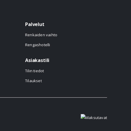
Palvelut
Renkaiden vaihto
Rengashotelli
Asiakastili
Tilin tiedot
Tilaukset