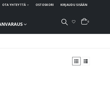
OTA YHTEYTTÄ
OSTOSKORI
KIRJAUDU SISÄÄN
0
ANVARAUS