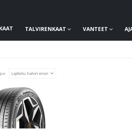
KAAT
TALVIRENKAAT
VANTEET
AJ
apa: