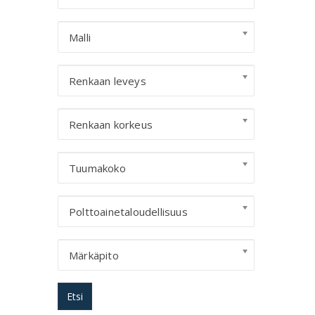
Malli
Renkaan leveys
Renkaan korkeus
Tuumakoko
Polttoainetaloudellisuus
Märkäpito
Etsi