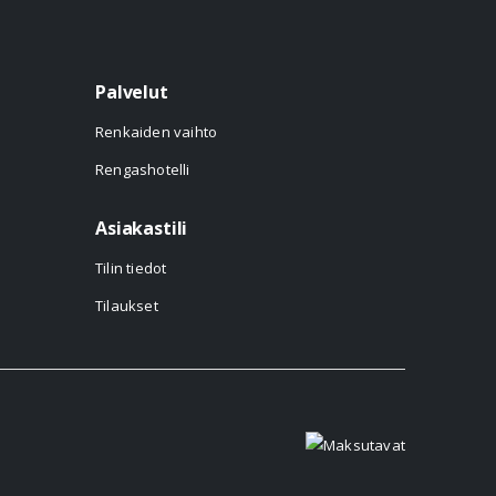
Palvelut
Renkaiden vaihto
Rengashotelli
Asiakastili
Tilin tiedot
Tilaukset