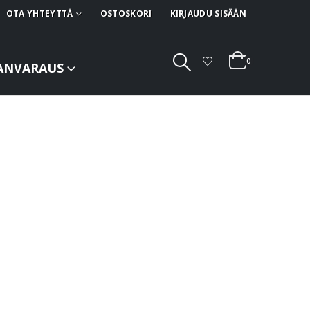
OTA YHTEYTTÄ
OSTOSKORI
KIRJAUDU SISÄÄN
0
ANVARAUS