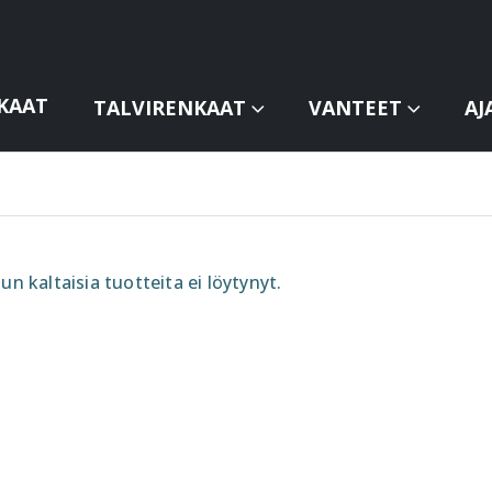
KAAT
TALVIRENKAAT
VANTEET
AJ
un kaltaisia tuotteita ei löytynyt.