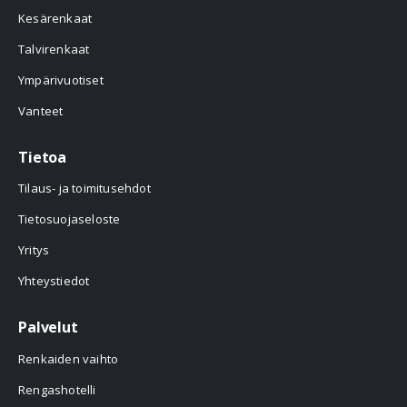
Kesärenkaat
Talvirenkaat
Ympärivuotiset
Vanteet
Tietoa
Tilaus- ja toimitusehdot
Tietosuojaseloste
Yritys
Yhteystiedot
Palvelut
Renkaiden vaihto
Rengashotelli