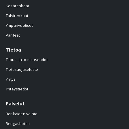
Kesärenkaat
Talvirenkaat
Ympärivuotiset
Vanteet
Tietoa
Tilaus- ja toimitusehdot
Tietosuojaseloste
Yritys
Yhteystiedot
Palvelut
Renkaiden vaihto
Rengashotelli