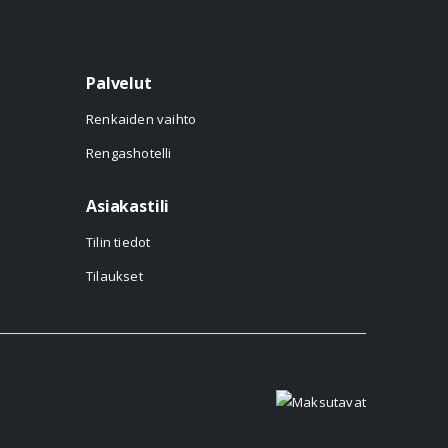
Palvelut
Renkaiden vaihto
Rengashotelli
Asiakastili
Tilin tiedot
Tilaukset