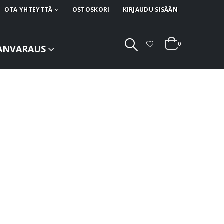
OTA YHTEYTTÄ
OSTOSKORI
KIRJAUDU SISÄÄN
0
ANVARAUS