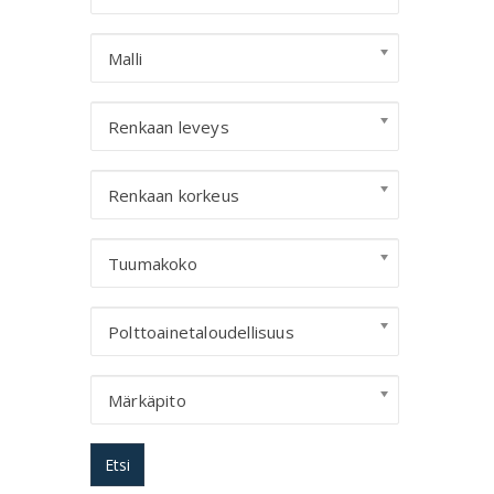
Malli
Renkaan leveys
Renkaan korkeus
Tuumakoko
Polttoainetaloudellisuus
Märkäpito
Etsi