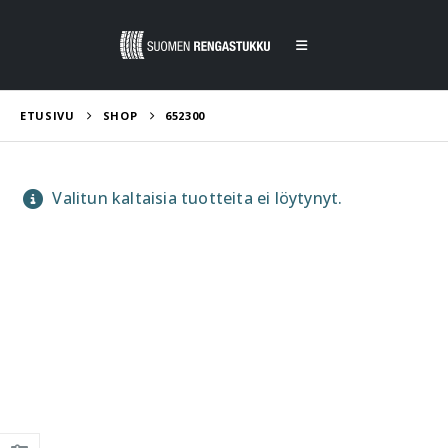
ETUSIVU
SHOP
652300
Valitun kaltaisia tuotteita ei löytynyt.