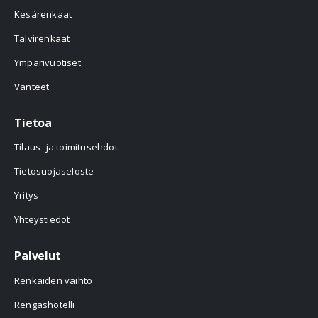
Kesärenkaat
Talvirenkaat
Ympärivuotiset
Vanteet
Tietoa
Tilaus- ja toimitusehdot
Tietosuojaseloste
Yritys
Yhteystiedot
Palvelut
Renkaiden vaihto
Rengashotelli