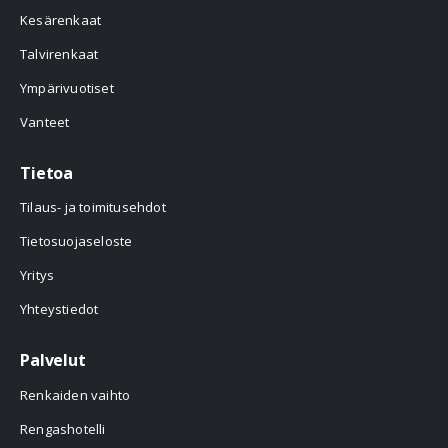
Kesärenkaat
Talvirenkaat
Ympärivuotiset
Vanteet
Tietoa
Tilaus- ja toimitusehdot
Tietosuojaseloste
Yritys
Yhteystiedot
Palvelut
Renkaiden vaihto
Rengashotelli