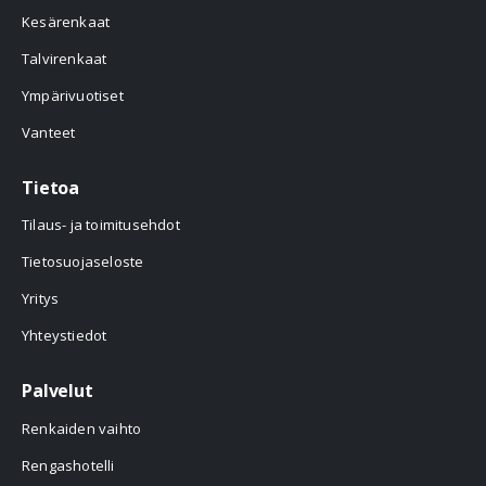
Kesärenkaat
Talvirenkaat
Ympärivuotiset
Vanteet
Tietoa
Tilaus- ja toimitusehdot
Tietosuojaseloste
Yritys
Yhteystiedot
Palvelut
Renkaiden vaihto
Rengashotelli