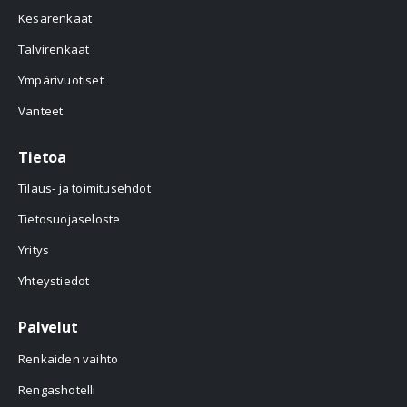
Kesärenkaat
Talvirenkaat
Ympärivuotiset
Vanteet
Tietoa
Tilaus- ja toimitusehdot
Tietosuojaseloste
Yritys
Yhteystiedot
Palvelut
Renkaiden vaihto
Rengashotelli