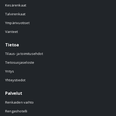
Kesärenkaat
Talvirenkaat
Ympärivuotiset
Vanteet
Tietoa
Tilaus- ja toimitusehdot
Tietosuojaseloste
Yritys
Yhteystiedot
Palvelut
Renkaiden vaihto
Rengashotelli