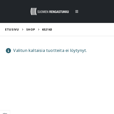
ETUSIVU
SHOP
652163
Valitun kaltaisia tuotteita ei löytynyt.