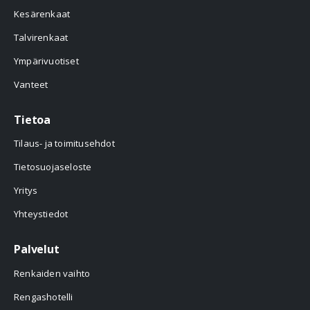
Kesärenkaat
Talvirenkaat
Ympärivuotiset
Vanteet
Tietoa
Tilaus- ja toimitusehdot
Tietosuojaseloste
Yritys
Yhteystiedot
Palvelut
Renkaiden vaihto
Rengashotelli