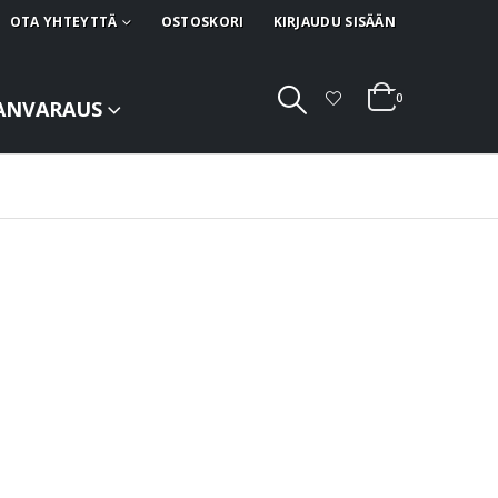
OTA YHTEYTTÄ
OSTOSKORI
KIRJAUDU SISÄÄN
0
ANVARAUS