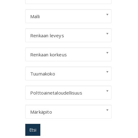
Malli
Renkaan leveys
Renkaan korkeus
Tuumakoko
Polttoainetaloudellisuus
Märkäpito
Etsi