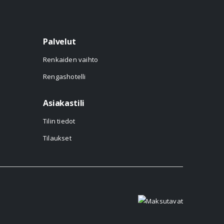
Palvelut
Renkaiden vaihto
Rengashotelli
Asiakastili
Tilin tiedot
Tilaukset