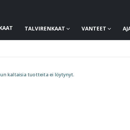
KAAT
TALVIRENKAAT
VANTEET
AJ
un kaltaisia tuotteita ei löytynyt.