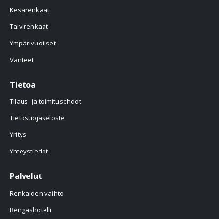
Kesärenkaat
Talvirenkaat
Ympärivuotiset
Vanteet
Tietoa
Tilaus- ja toimitusehdot
Tietosuojaseloste
Yritys
Yhteystiedot
Palvelut
Renkaiden vaihto
Rengashotelli