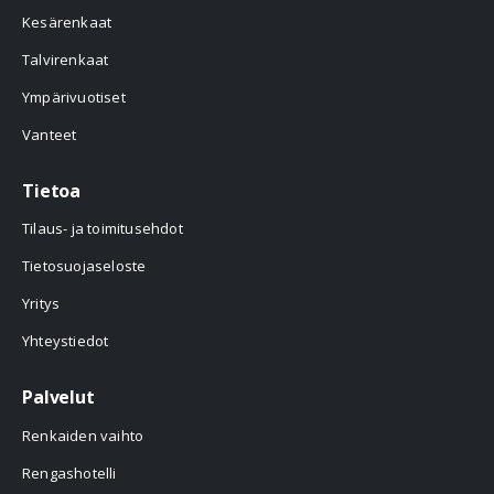
Kesärenkaat
Talvirenkaat
Ympärivuotiset
Vanteet
Tietoa
Tilaus- ja toimitusehdot
Tietosuojaseloste
Yritys
Yhteystiedot
Palvelut
Renkaiden vaihto
Rengashotelli