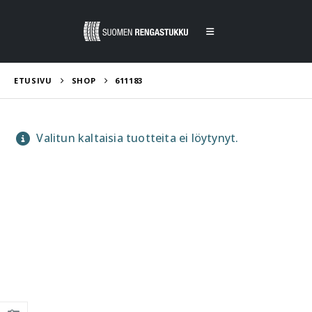
ETUSIVU
SHOP
611183
Valitun kaltaisia tuotteita ei löytynyt.