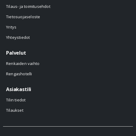
Tilaus- ja toimitusehdot
Tietosuojaseloste
Yritys
Yhteystiedot
Palvelut
Renkaiden vaihto
Rengashotelli
Asiakastili
Tilin tiedot
Tilaukset