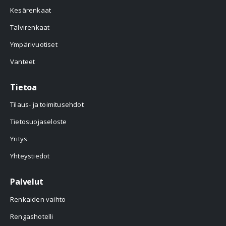
Kesärenkaat
Talvirenkaat
Ympärivuotiset
Vanteet
Tietoa
Tilaus- ja toimitusehdot
Tietosuojaseloste
Yritys
Yhteystiedot
Palvelut
Renkaiden vaihto
Rengashotelli