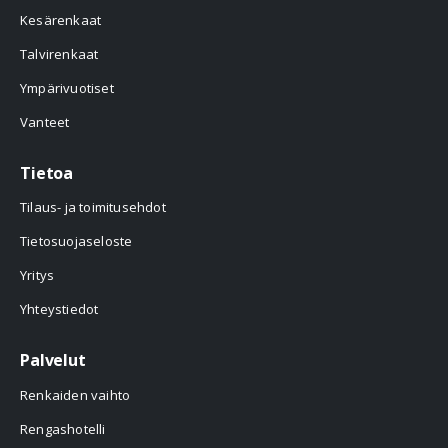
Kesärenkaat
Talvirenkaat
Ympärivuotiset
Vanteet
Tietoa
Tilaus- ja toimitusehdot
Tietosuojaseloste
Yritys
Yhteystiedot
Palvelut
Renkaiden vaihto
Rengashotelli