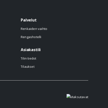
Palvelut
Renkaiden vaihto
Rengashotelli
Asiakastili
Tilin tiedot
Tilaukset