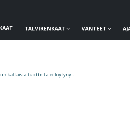
KAAT
TALVIRENKAAT
VANTEET
AJ
un kaltaisia tuotteita ei löytynyt.