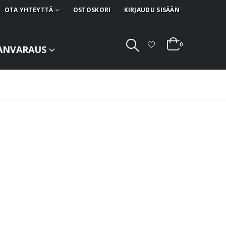
OTA YHTEYTTÄ
OSTOSKORI
KIRJAUDU SISÄÄN
0
ANVARAUS