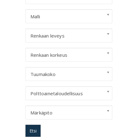
Malli
Renkaan leveys
Renkaan korkeus
Tuumakoko
Polttoainetaloudellisuus
Märkäpito
Etsi