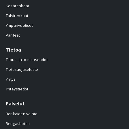
Kesärenkaat
Talvirenkaat
Ympärivuotiset
Vanteet
Tietoa
Tilaus- ja toimitusehdot
Tietosuojaseloste
Yritys
Yhteystiedot
Palvelut
Renkaiden vaihto
Rengashotelli