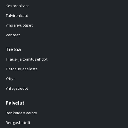
Kesärenkaat
Talvirenkaat
Ympärivuotiset
Vanteet
Tietoa
Tilaus- ja toimitusehdot
Tietosuojaseloste
Yritys
Yhteystiedot
Palvelut
Renkaiden vaihto
Rengashotelli