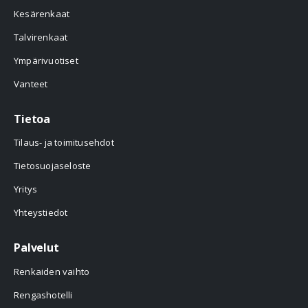
Kesärenkaat
Talvirenkaat
Ympärivuotiset
Vanteet
Tietoa
Tilaus- ja toimitusehdot
Tietosuojaseloste
Yritys
Yhteystiedot
Palvelut
Renkaiden vaihto
Rengashotelli