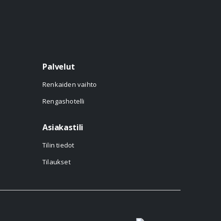
Palvelut
Renkaiden vaihto
Rengashotelli
Asiakastili
Tilin tiedot
Tilaukset