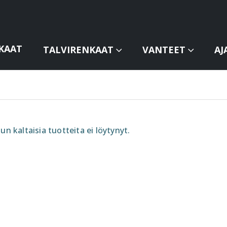
KAAT
TALVIRENKAAT
VANTEET
AJ
un kaltaisia tuotteita ei löytynyt.