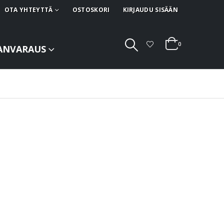
OTA YHTEYTTÄ
OSTOSKORI
KIRJAUDU SISÄÄN
0
ANVARAUS