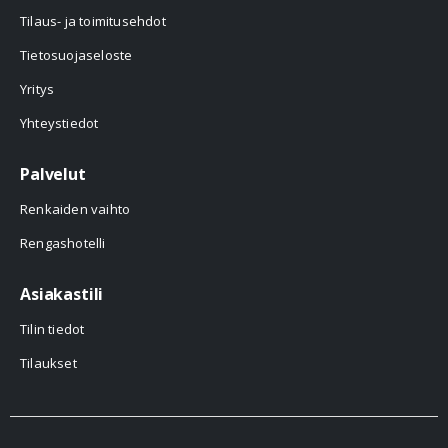
Tilaus- ja toimitusehdot
Tietosuojaseloste
Yritys
Yhteystiedot
Palvelut
Renkaiden vaihto
Rengashotelli
Asiakastili
Tilin tiedot
Tilaukset