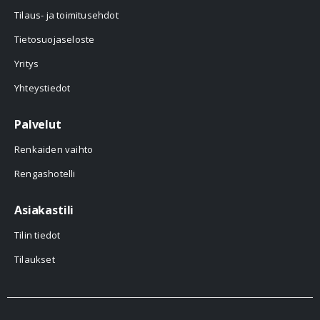
Tilaus- ja toimitusehdot
Tietosuojaseloste
Yritys
Yhteystiedot
Palvelut
Renkaiden vaihto
Rengashotelli
Asiakastili
Tilin tiedot
Tilaukset