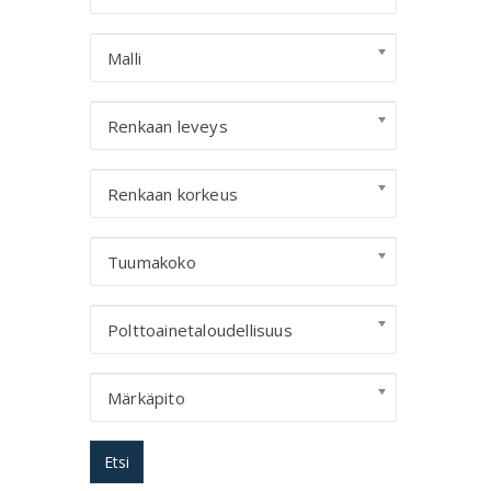
Malli
Renkaan leveys
Renkaan korkeus
Tuumakoko
Polttoainetaloudellisuus
Märkäpito
Etsi