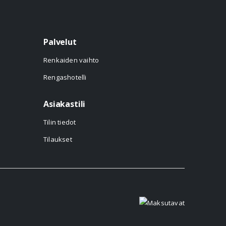
Palvelut
Renkaiden vaihto
Rengashotelli
Asiakastili
Tilin tiedot
Tilaukset