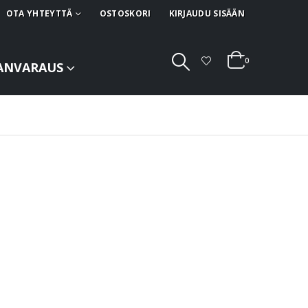
OTA YHTEYTTÄ
OSTOSKORI
KIRJAUDU SISÄÄN
0
ANVARAUS