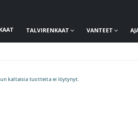
KAAT
TALVIRENKAAT
VANTEET
AJ
un kaltaisia tuotteita ei löytynyt.