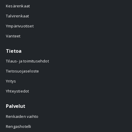
Kesärenkaat
Talvirenkaat
Ympärivuotiset
Vanteet
Tietoa
Tilaus- ja toimitusehdot
Tietosuojaseloste
Yritys
Yhteystiedot
Palvelut
Renkaiden vaihto
Rengashotelli