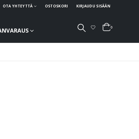
OTA YHTEYTTÄ
OSTOSKORI
KIRJAUDU SISÄÄN
0
ANVARAUS