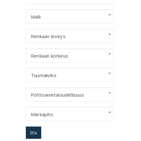
Malli
Renkaan leveys
Renkaan korkeus
Tuumakoko
Polttoainetaloudellisuus
Märkäpito
Etsi