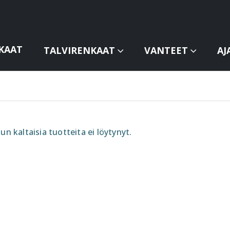
KAAT
TALVIRENKAAT
VANTEET
AJ
un kaltaisia tuotteita ei löytynyt.