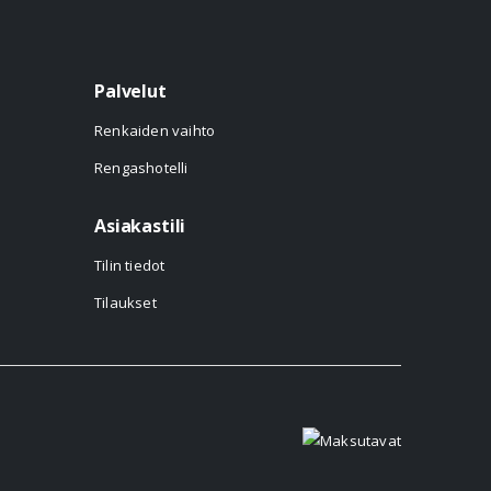
Palvelut
Renkaiden vaihto
Rengashotelli
Asiakastili
Tilin tiedot
Tilaukset