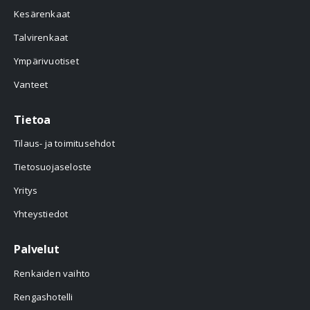
Kesärenkaat
Talvirenkaat
Ympärivuotiset
Vanteet
Tietoa
Tilaus- ja toimitusehdot
Tietosuojaseloste
Yritys
Yhteystiedot
Palvelut
Renkaiden vaihto
Rengashotelli