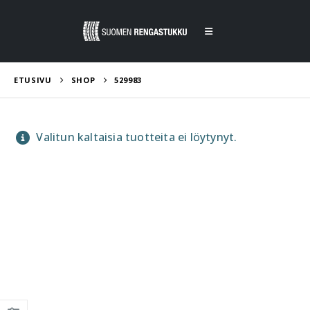
ETUSIVU
SHOP
529983
Valitun kaltaisia tuotteita ei löytynyt.