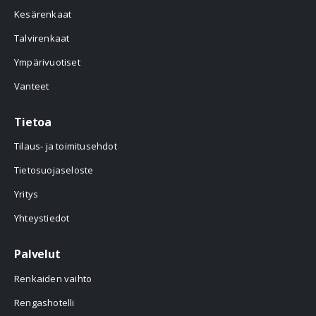
Kesärenkaat
Talvirenkaat
Ympärivuotiset
Vanteet
Tietoa
Tilaus- ja toimitusehdot
Tietosuojaseloste
Yritys
Yhteystiedot
Palvelut
Renkaiden vaihto
Rengashotelli