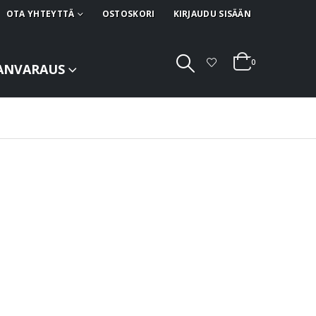
OTA YHTEYTTÄ
OSTOSKORI
KIRJAUDU SISÄÄN
0
ANVARAUS