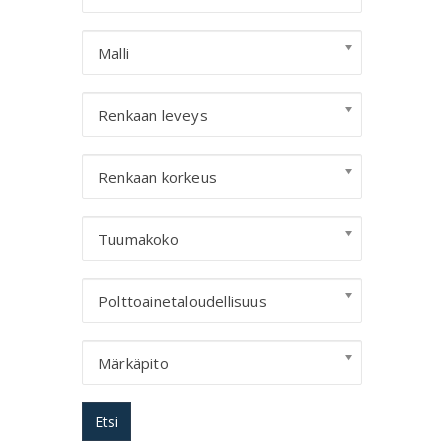
Malli
Renkaan leveys
Renkaan korkeus
Tuumakoko
Polttoainetaloudellisuus
Märkäpito
Etsi