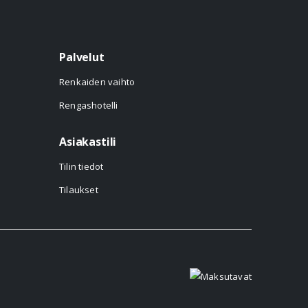
Palvelut
Renkaiden vaihto
Rengashotelli
Asiakastili
Tilin tiedot
Tilaukset