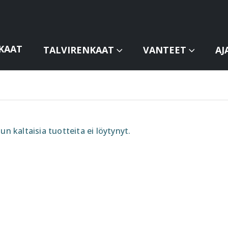
KAAT
TALVIRENKAAT
VANTEET
AJ
un kaltaisia tuotteita ei löytynyt.