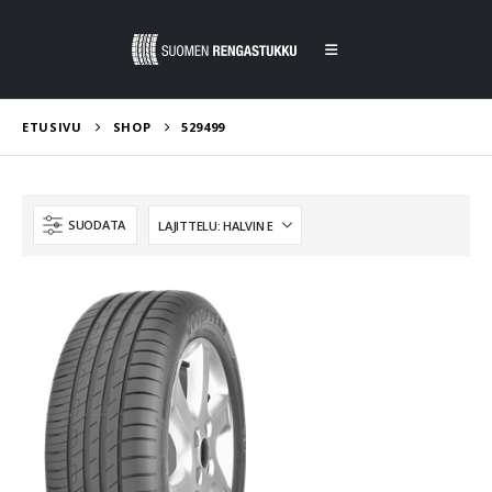
ETUSIVU
SHOP
529499
SUODATA