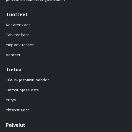
Tuotteet
Kesärenkaat
Talvirenkaat
Ympärivuotiset
Vanteet
Tietoa
Tilaus- ja toimitusehdot
Tietosuojaseloste
Yritys
Yhteystiedot
Palvelut