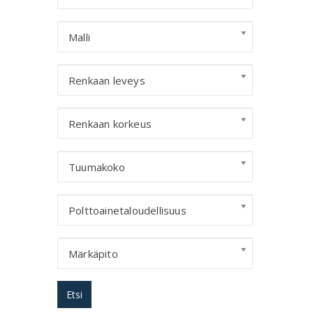
Malli
Renkaan leveys
Renkaan korkeus
Tuumakoko
Polttoainetaloudellisuus
Märkäpito
Etsi