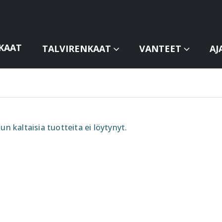
KAAT
TALVIRENKAAT
VANTEET
AJ
un kaltaisia tuotteita ei löytynyt.