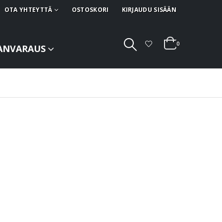
OTA YHTEYTTÄ
OSTOSKORI
KIRJAUDU SISÄÄN
0
ANVARAUS