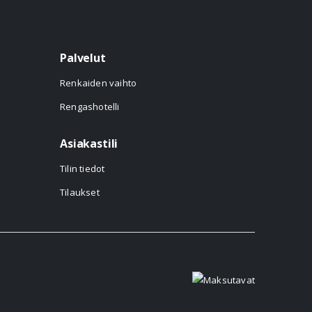
Palvelut
Renkaiden vaihto
Rengashotelli
Asiakastili
Tilin tiedot
Tilaukset