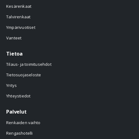
Kesärenkaat
Talvirenkaat
Ympärivuotiset
Vanteet
Tietoa
Tilaus- ja toimitusehdot
Tietosuojaseloste
Yritys
Yhteystiedot
Palvelut
Renkaiden vaihto
Rengashotelli