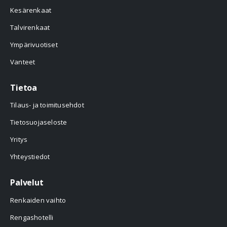
Kesärenkaat
Talvirenkaat
Ympärivuotiset
Vanteet
Tietoa
Tilaus- ja toimitusehdot
Tietosuojaseloste
Yritys
Yhteystiedot
Palvelut
Renkaiden vaihto
Rengashotelli