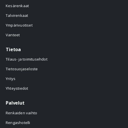
Kesärenkaat
Talvirenkaat
Ympärivuotiset
Vanteet
Tietoa
Tilaus- ja toimitusehdot
Tietosuojaseloste
Yritys
Yhteystiedot
Palvelut
Renkaiden vaihto
Rengashotelli