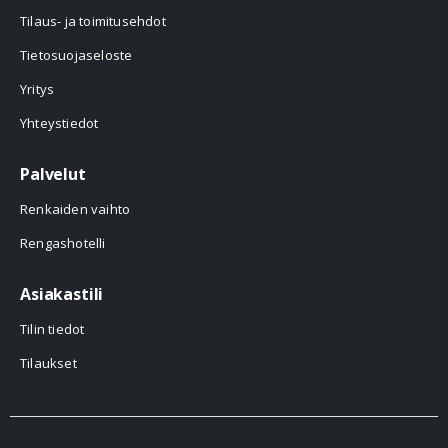
Tilaus- ja toimitusehdot
Tietosuojaseloste
Yritys
Yhteystiedot
Palvelut
Renkaiden vaihto
Rengashotelli
Asiakastili
Tilin tiedot
Tilaukset