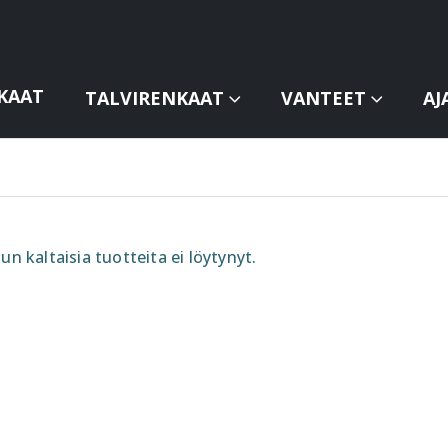
KAAT
TALVIRENKAAT
VANTEET
AJ
un kaltaisia tuotteita ei löytynyt.