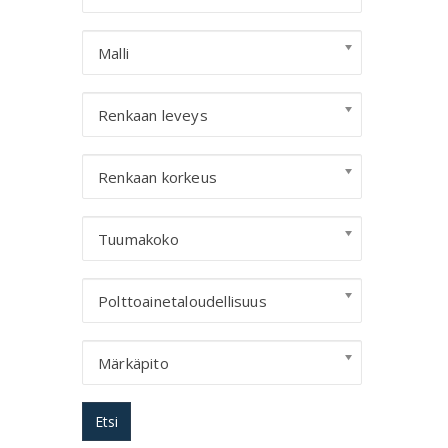
Malli
Renkaan leveys
Renkaan korkeus
Tuumakoko
Polttoainetaloudellisuus
Märkäpito
Etsi