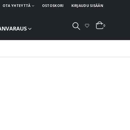
OTA YHTEYTTÄ
OSTOSKORI
KIRJAUDU SISÄÄN
0
ANVARAUS