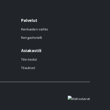
Palvelut
Renkaiden vaihto
Rengashotelli
Asiakastili
Tilin tiedot
Tilaukset