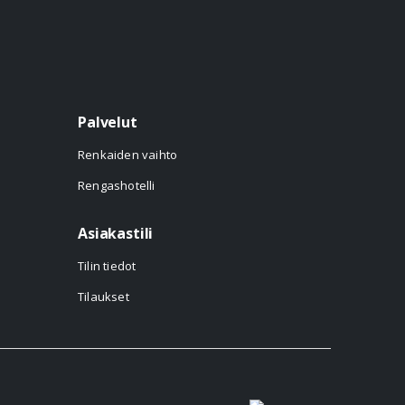
Palvelut
Renkaiden vaihto
Rengashotelli
Asiakastili
Tilin tiedot
Tilaukset