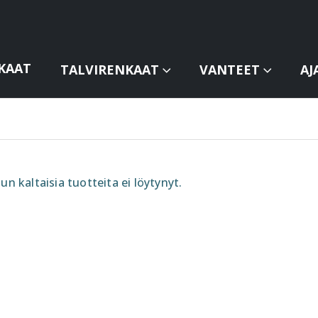
KAAT
TALVIRENKAAT
VANTEET
AJ
un kaltaisia tuotteita ei löytynyt.