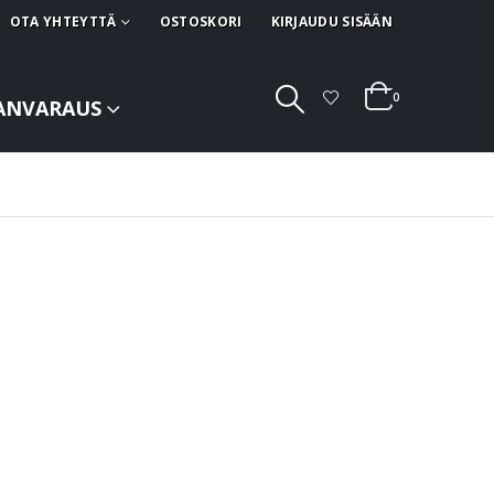
OTA YHTEYTTÄ
OSTOSKORI
KIRJAUDU SISÄÄN
0
ANVARAUS