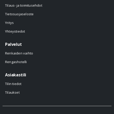
Tilaus- ja toimitusehdot
Tietosuojaseloste
Yritys
Yhteystiedot
Palvelut
Renkaiden vaihto
Rengashotelli
Asiakastili
Tilin tiedot
Tilaukset