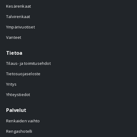
Kesärenkaat
Talvirenkaat
Ympärivuotiset
Vanteet
Tietoa
Tilaus- ja toimitusehdot
Tietosuojaseloste
Yritys
Yhteystiedot
Palvelut
Renkaiden vaihto
Rengashotelli