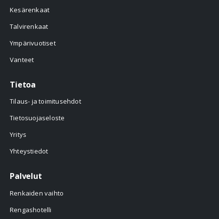
Kesärenkaat
Talvirenkaat
Ympärivuotiset
Vanteet
Tietoa
Tilaus- ja toimitusehdot
Tietosuojaseloste
Yritys
Yhteystiedot
Palvelut
Renkaiden vaihto
Rengashotelli