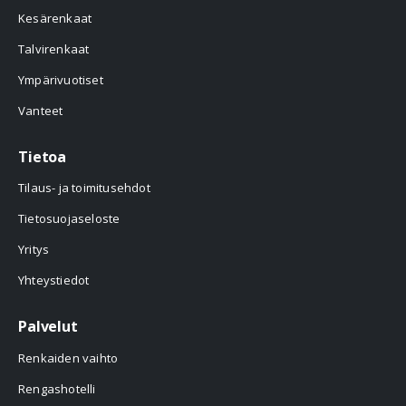
Kesärenkaat
Talvirenkaat
Ympärivuotiset
Vanteet
Tietoa
Tilaus- ja toimitusehdot
Tietosuojaseloste
Yritys
Yhteystiedot
Palvelut
Renkaiden vaihto
Rengashotelli