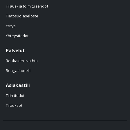
Tilaus- ja toimitusehdot
Tietosuojaseloste
Yritys
Yhteystiedot
Palvelut
Renkaiden vaihto
Rengashotelli
Asiakastili
Tilin tiedot
Tilaukset