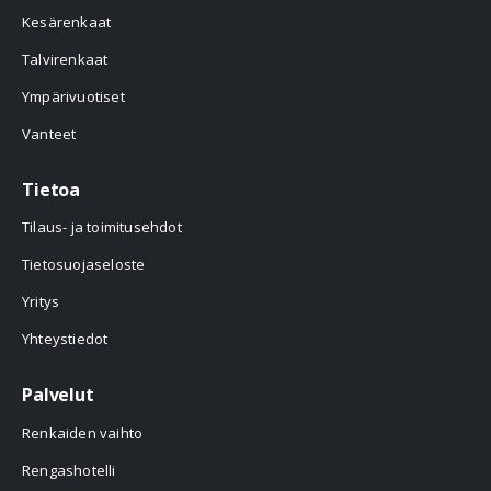
Kesärenkaat
Talvirenkaat
Ympärivuotiset
Vanteet
Tietoa
Tilaus- ja toimitusehdot
Tietosuojaseloste
Yritys
Yhteystiedot
Palvelut
Renkaiden vaihto
Rengashotelli