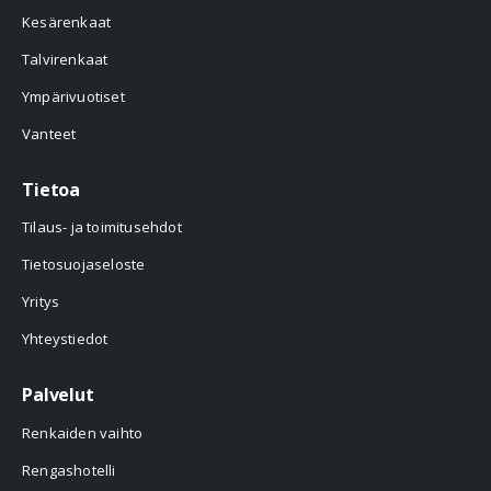
Kesärenkaat
Talvirenkaat
Ympärivuotiset
Vanteet
Tietoa
Tilaus- ja toimitusehdot
Tietosuojaseloste
Yritys
Yhteystiedot
Palvelut
Renkaiden vaihto
Rengashotelli