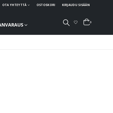
OTA YHTEYTTÄ
OSTOSKORI
KIRJAUDU SISÄÄN
0
ANVARAUS