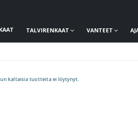
KAAT
TALVIRENKAAT
VANTEET
AJ
un kaltaisia tuotteita ei löytynyt.