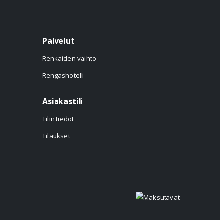
Palvelut
Renkaiden vaihto
Rengashotelli
Asiakastili
Tilin tiedot
Tilaukset