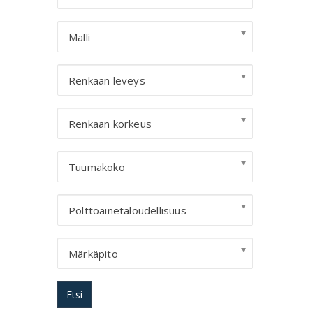
Malli
Renkaan leveys
Renkaan korkeus
Tuumakoko
Polttoainetaloudellisuus
Märkäpito
Etsi